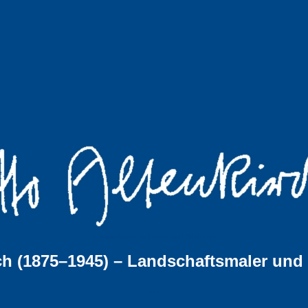
Informationen zu Leben und Werk von
ch (1875–1945) – Landschaftsmaler und
...