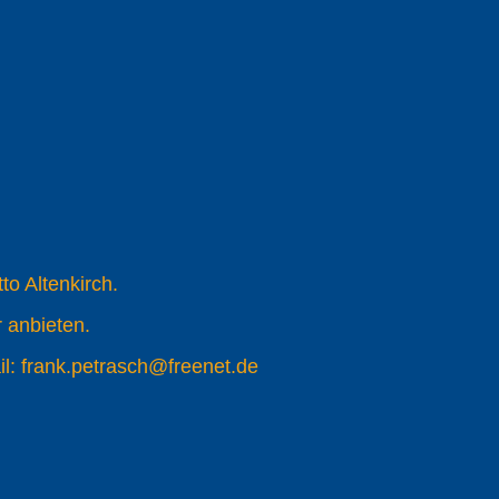
to Altenkirch.
 anbieten.
il: frank.petrasch@freenet.de