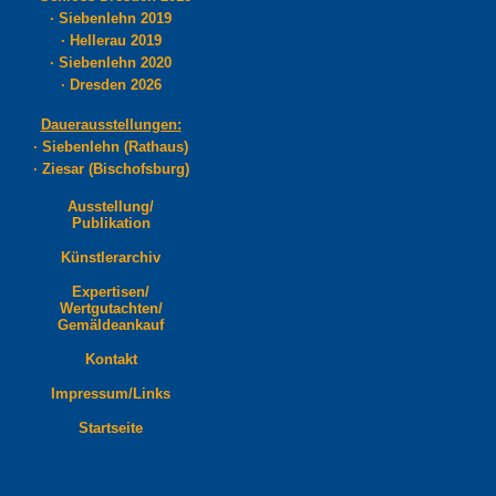
·
Siebenlehn 2019
·
Hellerau 2019
·
Siebenlehn 2020
·
Dresden 2026
Dauerausstellungen:
·
Siebenlehn
(Rathaus)
·
Ziesar (Bischofsburg)
Ausstellung/
Publikation
Künstlerarchiv
Expertisen/
Wertgutachten/
Gemäldeankauf
Kontakt
Impressum/Links
Startseite